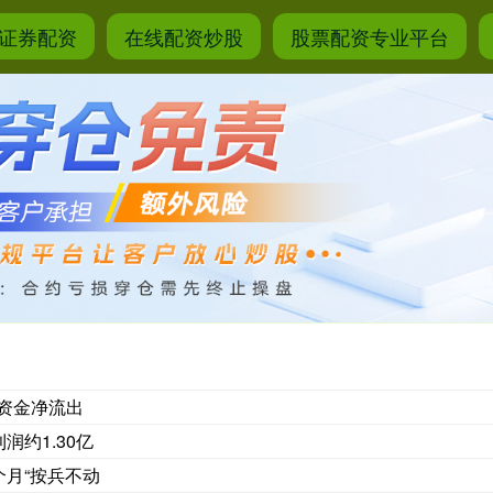
证券配资
在线配资炒股
股票配资专业平台
力资金净流出
约1.30亿
个月“按兵不动