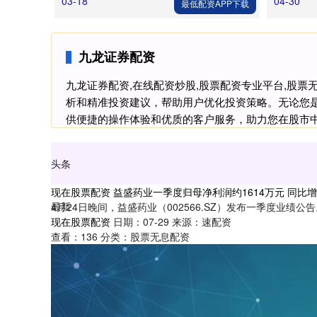
03-18
04-30
最低配资APP下载
九龙证券配资
九龙证券配资,在线配资炒股,股票配资专业平台,股
析和精准投资建议，帮助用户优化投资策略。无论您
供便捷的操作体验和优质的客户服务，助力您在股市
头条
现在股票配资 益盛药业一季度归母净利润约1614万元 同比增3
最新
4月24日晚间，益盛药业（002566.SZ）发布一季度业绩公告
现在股票配资
日期：07-29
来源：速配资
查看：
136
分类：
股票无息配资
最热