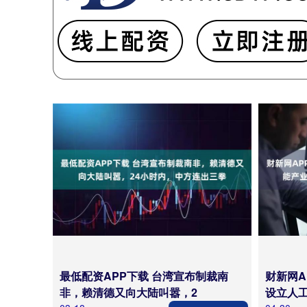
最低配资APP下载 台湾宣布制裁南
财新网A
非，赖清德又向大陆叫嚣，2
设立人