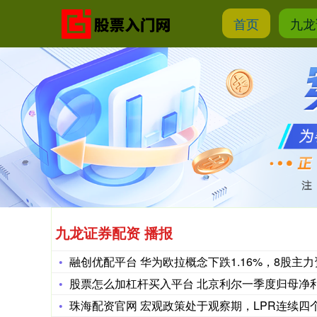
首页
九龙
九龙证券配资 播报
融创优配平台 华为欧拉概念下跌1.16%，8股主
股票怎么加杠杆买入平台 北京利尔一季度归母净利润
珠海配资官网 宏观政策处于观察期，LPR连续四