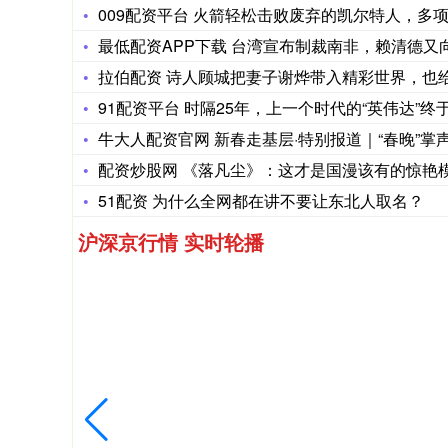
009配资平台 火箭轻松击败废弃的凯尔特人，多
最低配资APP下载 台湾宣布制裁南非，赖清德又
拉伯配资 诗人顾城把妻子谢烨带入精彩世界，也
91配资平台 时隔25年，上一个时代的“英伟达”终
牛大人配资官网 新春走基层·特别报道｜“春晚”掌
配资炒股网 《落凡尘》：这才是国漫该有的惊艳
51配资 为什么全网都在讲不要让东北人取名？
沪深京行情 实时轮播