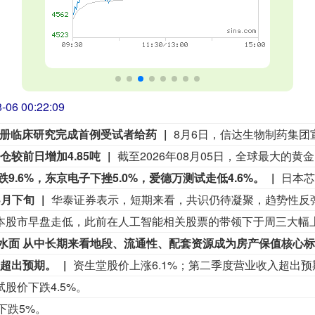
-06 00:22:11
关键注册临床研究完成首例受试者给药
t持仓较前日增加4.85吨
.6%，东京电子下挫5.0%，爱德万测试走低4.6%。
8月下旬
水面 从中长期来看地段、流通性、配套资源成为房产保值核心标
入超出预期。
资生堂股价上涨6.1%；第二季度营业收入超出预
股价下跌4.5%。
下跌5%。