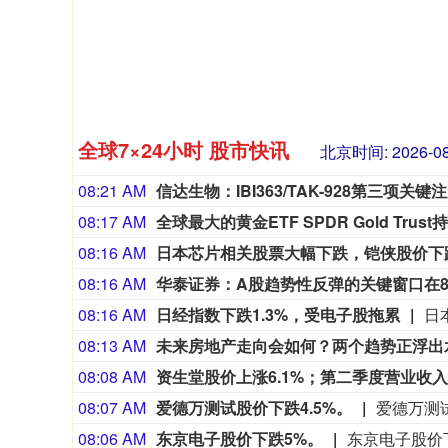
全球7×24小时 股市快讯
北京时间:
2026-08
08:21 AM
信达生物：IBI363/TAK-928第三项
08:17 AM
全球最大的黄金ETF SPDR Gold Trus
08:16 AM
日本芯片相关股票大幅下跌，铠侠股价下跌9
08:16 AM
华泰证券：A股趋势性反弹的关键窗口在
08:16 AM
日经指数下跌1.3%，受电子股拖累
08:13 AM
未来房地产走向会如何？两个趋势正浮出
08:08 AM
资生堂股价上涨6.1%；第二季度营业收
08:07 AM
爱德万测试股价下跌4.5%。
爱德万测试
08:06 AM
东京电子股价下跌5%。
东京电子股价